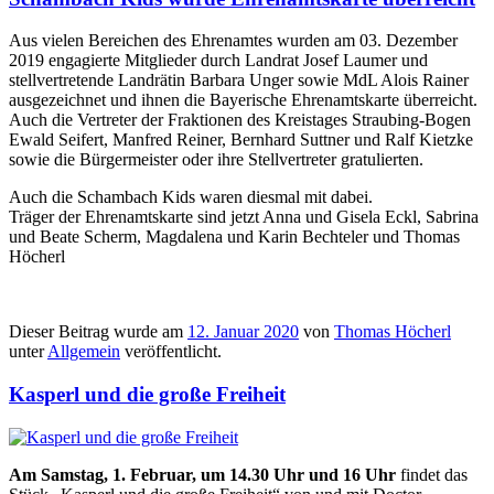
Aus vielen Bereichen des Ehrenamtes wurden am 03. Dezember
2019 engagierte Mitglieder durch Landrat Josef Laumer und
stellvertretende Landrätin Barbara Unger sowie MdL Alois Rainer
ausgezeichnet und ihnen die Bayerische Ehrenamtskarte überreicht.
Auch die Vertreter der Fraktionen des Kreistages Straubing-Bogen
Ewald Seifert, Manfred Reiner, Bernhard Suttner und Ralf Kietzke
sowie die Bürgermeister oder ihre Stellvertreter gratulierten.
Auch die Schambach Kids waren diesmal mit dabei.
Träger der Ehrenamtskarte sind jetzt Anna und Gisela Eckl, Sabrina
und Beate Scherm, Magdalena und Karin Bechteler und Thomas
Höcherl
Dieser Beitrag wurde am
12. Januar 2020
von
Thomas Höcherl
unter
Allgemein
veröffentlicht.
Kasperl und die große Freiheit
Am Samstag, 1. Februar, um 14.30 Uhr und 16 Uhr
findet das