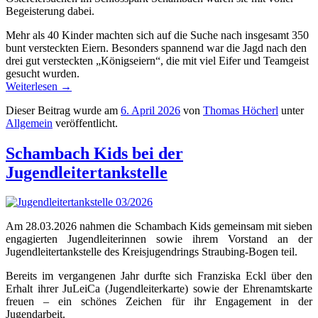
Begeisterung dabei.
Mehr als 40 Kinder machten sich auf die Suche nach insgesamt 350
bunt versteckten Eiern. Besonders spannend war die Jagd nach den
drei gut versteckten „Königseiern“, die mit viel Eifer und Teamgeist
gesucht wurden.
Weiterlesen
→
Dieser Beitrag wurde am
6. April 2026
von
Thomas Höcherl
unter
Allgemein
veröffentlicht.
Schambach Kids bei der
Jugendleitertankstelle
Am 28.03.2026 nahmen die Schambach Kids gemeinsam mit sieben
engagierten Jugendleiterinnen sowie ihrem Vorstand an der
Jugendleitertankstelle des Kreisjugendrings Straubing-Bogen teil.
Bereits im vergangenen Jahr durfte sich Franziska Eckl über den
Erhalt ihrer JuLeiCa (Jugendleiterkarte) sowie der Ehrenamtskarte
freuen – ein schönes Zeichen für ihr Engagement in der
Jugendarbeit.