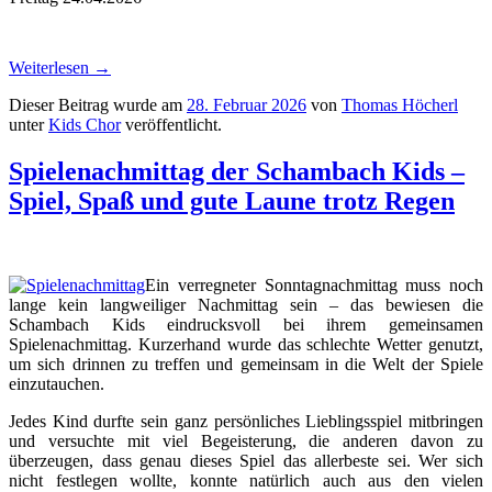
Weiterlesen
→
Dieser Beitrag wurde am
28. Februar 2026
von
Thomas Höcherl
unter
Kids Chor
veröffentlicht.
Spielenachmittag der Schambach Kids –
Spiel, Spaß und gute Laune trotz Regen
Ein verregneter Sonntagnachmittag muss noch
lange kein langweiliger Nachmittag sein – das bewiesen die
Schambach Kids eindrucksvoll bei ihrem gemeinsamen
Spielenachmittag. Kurzerhand wurde das schlechte Wetter genutzt,
um sich drinnen zu treffen und gemeinsam in die Welt der Spiele
einzutauchen.
Jedes Kind durfte sein ganz persönliches Lieblingsspiel mitbringen
und versuchte mit viel Begeisterung, die anderen davon zu
überzeugen, dass genau dieses Spiel das allerbeste sei. Wer sich
nicht festlegen wollte, konnte natürlich auch aus den vielen