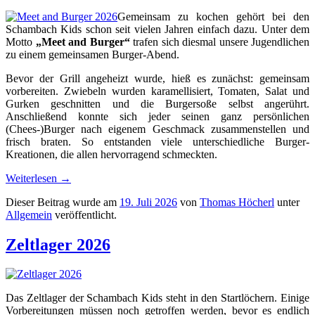
Gemeinsam zu kochen gehört bei den
Schambach Kids schon seit vielen Jahren einfach dazu. Unter dem
Motto
„Meet and Burger“
trafen sich diesmal unsere Jugendlichen
zu einem gemeinsamen Burger-Abend.
Bevor der Grill angeheizt wurde, hieß es zunächst: gemeinsam
vorbereiten. Zwiebeln wurden karamellisiert, Tomaten, Salat und
Gurken geschnitten und die Burgersoße selbst angerührt.
Anschließend konnte sich jeder seinen ganz persönlichen
(Chees-)Burger nach eigenem Geschmack zusammenstellen und
frisch braten. So entstanden viele unterschiedliche Burger-
Kreationen, die allen hervorragend schmeckten.
Weiterlesen
→
Dieser Beitrag wurde am
19. Juli 2026
von
Thomas Höcherl
unter
Allgemein
veröffentlicht.
Zeltlager 2026
Das Zeltlager der Schambach Kids steht in den Startlöchern. Einige
Vorbereitungen müssen noch getroffen werden, bevor es endlich