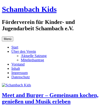
Zum
Schambach Kids
Inhalt
springen
Förderverein für Kinder- und
Jugendarbeit Schambach e.V.
Menü
Start
Über den Verein
Aktuelle Satzung
Mitgliedsantrag
Vorstand
Inhalt
Impressum
Datenschutz
Meet and Burger – Gemeinsam kochen,
genießen und Musik erleben