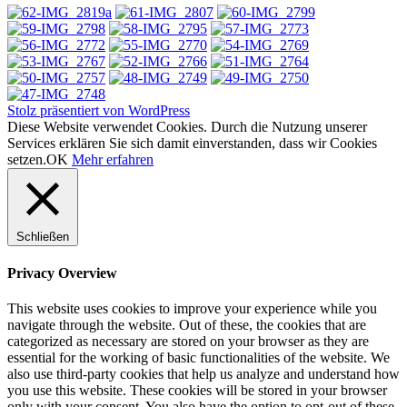
Stolz präsentiert von WordPress
Diese Website verwendet Cookies. Durch die Nutzung unserer
Services erklären Sie sich damit einverstanden, dass wir Cookies
setzen.
OK
Mehr erfahren
Schließen
Privacy Overview
This website uses cookies to improve your experience while you
navigate through the website. Out of these, the cookies that are
categorized as necessary are stored on your browser as they are
essential for the working of basic functionalities of the website. We
also use third-party cookies that help us analyze and understand how
you use this website. These cookies will be stored in your browser
only with your consent. You also have the option to opt-out of these