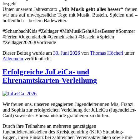
losgeht.
Unter unserem Jahresmotto
„Mit Musik geht alles besser“
freuen
wir uns auf unvergessliche Tage mit Musik, Basteln, Spielen und –
hoffentlich – bestem Badewetter.
#SchambachKids #Zeltlager #MitMusikGehtAllesBesser #Sommer
#Ferien #Jugendarbeit #Gemeinschaft #Basteln #Spielen
#Zeltlager2026 #Vorfreude
Dieser Beitrag wurde am
30. Juni 2026
von
Thomas Höcherl
unter
Allgemein
veröffentlicht.
Erfolgreiche JuLeiCa- und
Ehrenamtskarten-Verleihung
Wir freuen uns, unseren engagierten Jugendleiterinnen Mia, Franzi
und Sophia zur erfolgreichen Verleihung der JuLeiCa (Jugendleiter-
Card) sowie der Ehrenamtskarte gratulieren zu dürfen.
Durch ihre Teilnahme an mehreren ganztägigen
Jugendleitertankstellen des Kreisjugendring (KJR) Straubing-
Bogen, ihren Einsatz bei zahlreichen Vereinsaktivitäten sowie ihre