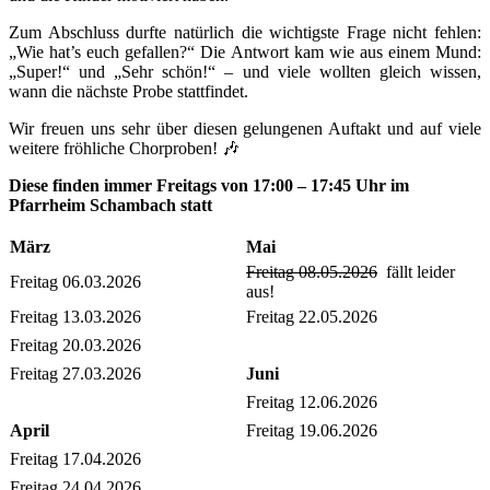
Zum Abschluss durfte natürlich die wichtigste Frage nicht fehlen:
„Wie hat’s euch gefallen?“ Die Antwort kam wie aus einem Mund:
„Super!“ und „Sehr schön!“ – und viele wollten gleich wissen,
wann die nächste Probe stattfindet.
Wir freuen uns sehr über diesen gelungenen Auftakt und auf viele
weitere fröhliche Chorproben! 🎶
Diese finden immer Freitags von 17:00 – 17:45 Uhr im
Pfarrheim Schambach statt
März
Mai
Freitag 08.05.2026
fällt leider
Freitag 06.03.2026
aus!
Freitag 13.03.2026
Freitag 22.05.2026
Freitag 20.03.2026
Freitag 27.03.2026
Juni
Freitag 12.06.2026
April
Freitag 19.06.2026
Freitag 17.04.2026
Freitag 24.04.2026