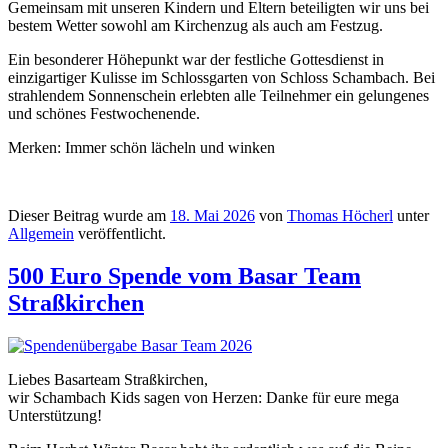
Gemeinsam mit unseren Kindern und Eltern beteiligten wir uns bei
bestem Wetter sowohl am Kirchenzug als auch am Festzug.
Ein besonderer Höhepunkt war der festliche Gottesdienst in
einzigartiger Kulisse im Schlossgarten von
Schloss Schambach
. Bei
strahlendem Sonnenschein erlebten alle Teilnehmer ein gelungenes
und schönes Festwochenende.
Merken: Immer schön lächeln und winken
Dieser Beitrag wurde am
18. Mai 2026
von
Thomas Höcherl
unter
Allgemein
veröffentlicht.
500 Euro Spende vom Basar Team
Straßkirchen
Liebes Basarteam Straßkirchen,
wir Schambach Kids sagen von Herzen: Danke für eure mega
Unterstützung!