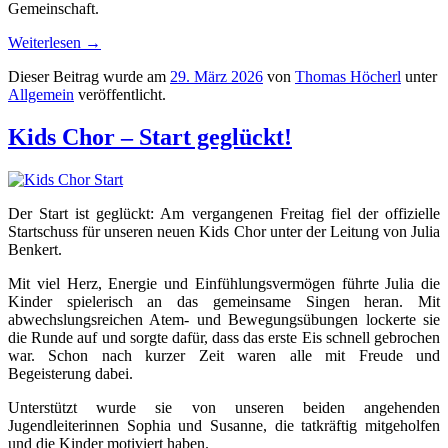
Gemeinschaft.
Weiterlesen
→
Dieser Beitrag wurde am
29. März 2026
von
Thomas Höcherl
unter
Allgemein
veröffentlicht.
Kids Chor – Start geglückt!
Der Start ist geglückt: Am vergangenen Freitag fiel der offizielle
Startschuss für unseren neuen Kids Chor unter der Leitung von
Julia
Benkert
.
Mit viel Herz, Energie und Einfühlungsvermögen führte Julia die
Kinder spielerisch an das gemeinsame Singen heran. Mit
abwechslungsreichen Atem- und Bewegungsübungen lockerte sie
die Runde auf und sorgte dafür, dass das erste Eis schnell gebrochen
war. Schon nach kurzer Zeit waren alle mit Freude und
Begeisterung dabei.
Unterstützt wurde sie von unseren beiden angehenden
Jugendleiterinnen Sophia und Susanne, die tatkräftig mitgeholfen
und die Kinder motiviert haben.