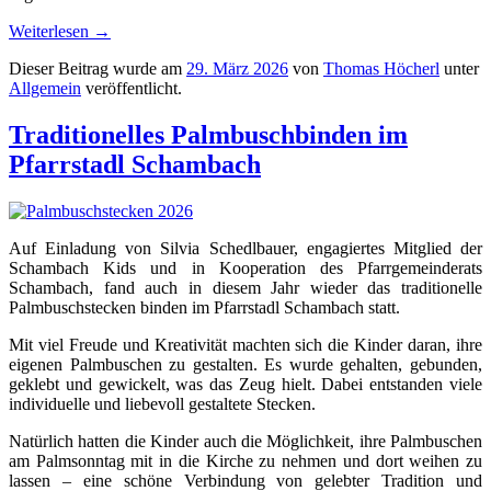
Weiterlesen
→
Dieser Beitrag wurde am
29. März 2026
von
Thomas Höcherl
unter
Allgemein
veröffentlicht.
Traditionelles Palmbuschbinden im
Pfarrstadl Schambach
Auf Einladung von Silvia Schedlbauer, engagiertes Mitglied der
Schambach Kids und in Kooperation des Pfarrgemeinderats
Schambach, fand auch in diesem Jahr wieder das traditionelle
Palmbuschstecken binden im Pfarrstadl Schambach statt.
Mit viel Freude und Kreativität machten sich die Kinder daran, ihre
eigenen Palmbuschen zu gestalten. Es wurde gehalten, gebunden,
geklebt und gewickelt, was das Zeug hielt. Dabei entstanden viele
individuelle und liebevoll gestaltete Stecken.
Natürlich hatten die Kinder auch die Möglichkeit, ihre Palmbuschen
am Palmsonntag mit in die Kirche zu nehmen und dort weihen zu
lassen – eine schöne Verbindung von gelebter Tradition und