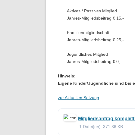
Aktives / Passives Mitglied
Jahres-Mitgliedsbeitrag € 15,-
Familienmitgliedschaft
Jahres-Mitgliedsbeitrag € 25,-
Jugendliches Mitglied
Jahres-Mitgliedsbeitrag € 0,-
Hinweis:
Eigene Kinder/Jugendliche sind bis e
zur Aktuellen Satzung
Mitgliedsantrag komplett
1 Datei(en)
371.36 KB