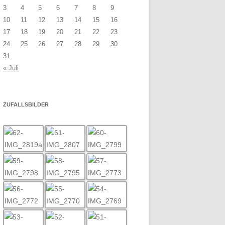
3
4
5
6
7
8
9
10
11
12
13
14
15
16
17
18
19
20
21
22
23
24
25
26
27
28
29
30
31
« Juli
ZUFALLSBILDER