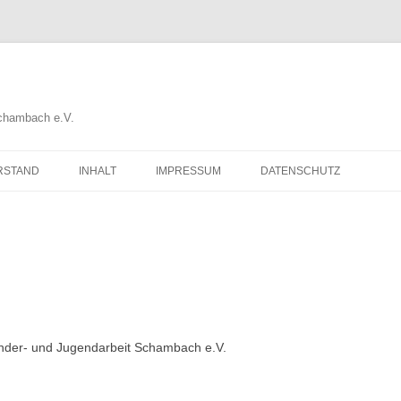
Schambach e.V.
RSTAND
INHALT
IMPRESSUM
DATENSCHUTZ
Kinder- und Jugendarbeit Schambach e.V.