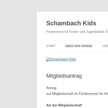
Zum
Inhalt
springen
Schambach Kids
Förderverein für Kinder- und Jugendarbeit 
START
ÜBER DEN VEREIN
VO
AKTUELLE SATZUNG
MITGLIEDSANTRAG
Mitgliedsantrag
Antrag
auf Mitgliedschaft im Förderverein für 
Art der Mitgliedschaft