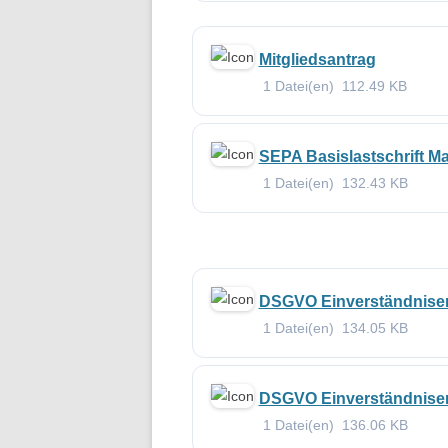
Mitgliedsantrag
1 Datei(en)
112.49 KB
SEPA Basislastschrift M
1 Datei(en)
132.43 KB
DSGVO Einverständniser
1 Datei(en)
134.05 KB
DSGVO Einverständniserk
1 Datei(en)
136.06 KB