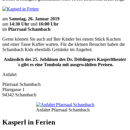
am
Samstag, 26. Januar 2019
um
14:30 Uhr
und
16:00 Uhr
im
Pfarrsaal Schambach
Gerne können Sie auch auf Ihre Kinder bei einem Stück Kuchen
und einer Tasse Kaffee warten. Für die kleinen Besucher haben die
Schambach Kids ebenfalls Getränke im Angebot.
Anlässlich des 25. Jubiläum des Dr. Döblingers Kasperltheater
´s gibt es eine Tombola mit ausgewählten Preisen.
Anfahrt
Pfarrsaal Schambach
Pfarrgasse 1
94342 Schambach
Anfahrt Pfarrsaal Schambach
Kasperl in Ferien