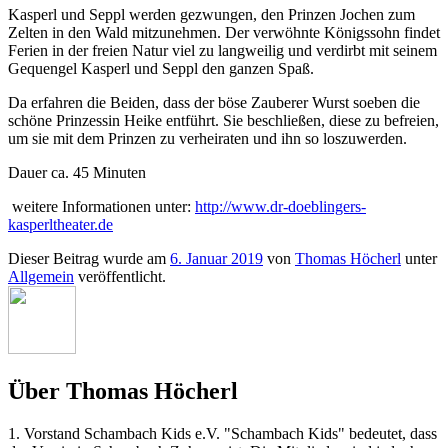
Kasperl und Seppl werden gezwungen, den Prinzen Jochen zum
Zelten in den Wald mitzunehmen. Der verwöhnte Königssohn findet
Ferien in der freien Natur viel zu langweilig und verdirbt mit seinem
Gequengel Kasperl und Seppl den ganzen Spaß.
Da erfahren die Beiden, dass der böse Zauberer Wurst soeben die
schöne Prinzessin Heike entführt. Sie beschließen, diese zu befreien,
um sie mit dem Prinzen zu verheiraten und ihn so loszuwerden.
Dauer ca. 45 Minuten
weitere Informationen unter:
http://www.dr-doeblingers-
kasperltheater.de
Dieser Beitrag wurde am
6. Januar 2019
von
Thomas Höcherl
unter
Allgemein
veröffentlicht.
Über Thomas Höcherl
1. Vorstand Schambach Kids e.V. "Schambach Kids" bedeutet, dass