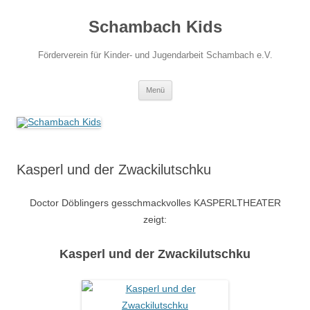
Zum
Inhalt
Schambach Kids
springen
Förderverein für Kinder- und Jugendarbeit Schambach e.V.
Menü
Kasperl und der Zwackilutschku
Doctor Döblingers gesschmackvolles KASPERLTHEATER
zeigt:
Kasperl und der Zwackilutschku