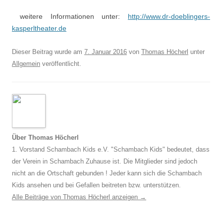
weitere Informationen unter:
http://www.dr-doeblingers-
kasperltheater.de
Dieser Beitrag wurde am
7. Januar 2016
von
Thomas Höcherl
unter
Allgemein
veröffentlicht.
Über Thomas Höcherl
1. Vorstand Schambach Kids e.V. "Schambach Kids" bedeutet, dass
der Verein in Schambach Zuhause ist. Die Mitglieder sind jedoch
nicht an die Ortschaft gebunden ! Jeder kann sich die Schambach
Kids ansehen und bei Gefallen beitreten bzw. unterstützen.
Alle Beiträge von Thomas Höcherl anzeigen
→