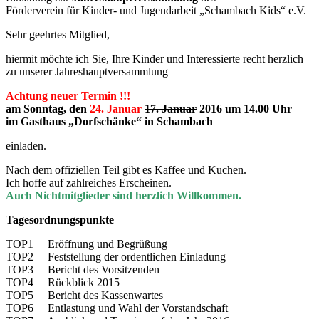
Förderverein für Kinder- und Jugendarbeit „Schambach Kids“ e.V.
Sehr geehrtes Mitglied,
hiermit möchte ich Sie, Ihre Kinder und Interessierte recht herzlich
zu unserer Jahreshauptversammlung
Achtung neuer Termin !!!
am Sonntag, den
24. Januar
17. Januar
2016 um 14.00 Uhr
im Gasthaus „Dorfschänke“ in Schambach
einladen.
Nach dem offiziellen Teil gibt es Kaffee und Kuchen.
Ich hoffe auf zahlreiches Erscheinen.
Auch Nichtmitglieder sind herzlich Willkommen.
Tagesordnungspunkte
TOP1 Eröffnung und Begrüßung
TOP2 Feststellung der ordentlichen Einladung
TOP3 Bericht des Vorsitzenden
TOP4 Rückblick 2015
TOP5 Bericht des Kassenwartes
TOP6 Entlastung und Wahl der Vorstandschaft