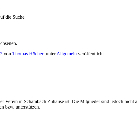
uf die Suche
achsenen.
12
von
Thomas Höcherl
unter
Allgemein
veröffentlicht.
 Verein in Schambach Zuhause ist. Die Mitglieder sind jedoch nicht a
en bzw. unterstützen.