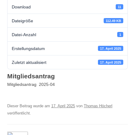
Download
11
Dateigröße
112.49 KB
Datei-Anzahl
1
Erstellungsdatum
17. April 2025
Zuletzt aktualisiert
17. April 2025
Mitgliedsantrag
Mitgliedsantrag 2025-04
Dieser Beitrag wurde am
17. April 2025
von
Thomas Höcherl
veröffentlicht.