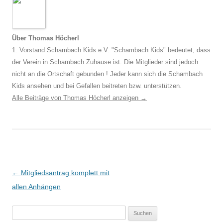
Über Thomas Höcherl
1. Vorstand Schambach Kids e.V. "Schambach Kids" bedeutet, dass
der Verein in Schambach Zuhause ist. Die Mitglieder sind jedoch
nicht an die Ortschaft gebunden ! Jeder kann sich die Schambach
Kids ansehen und bei Gefallen beitreten bzw. unterstützen.
Alle Beiträge von Thomas Höcherl anzeigen
→
Beitragsnavigation
←
Mitgliedsantrag komplett mit
allen Anhängen
Suchen
nach: