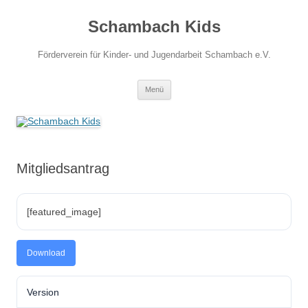
Zum
Inhalt
Schambach Kids
springen
Förderverein für Kinder- und Jugendarbeit Schambach e.V.
Menü
Mitgliedsantrag
[featured_image]
Download
Version