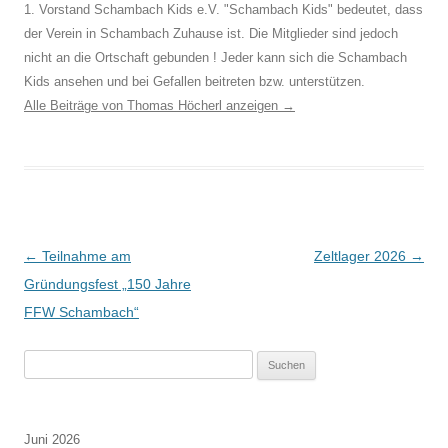
1. Vorstand Schambach Kids e.V. "Schambach Kids" bedeutet, dass
der Verein in Schambach Zuhause ist. Die Mitglieder sind jedoch
nicht an die Ortschaft gebunden ! Jeder kann sich die Schambach
Kids ansehen und bei Gefallen beitreten bzw. unterstützen.
Alle Beiträge von Thomas Höcherl anzeigen
→
Beitragsnavigation
←
Teilnahme am
Zeltlager 2026
→
Gründungsfest „150 Jahre
FFW Schambach“
Suchen
nach:
Juni 2026