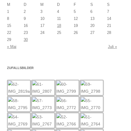
M
D
M
D
F
S
S
1
2
3
4
5
6
7
8
9
10
11
12
13
14
15
16
17
18
19
20
21
22
23
24
25
26
27
28
29
30
« Mai
Juli »
ZUFALLSBILDER