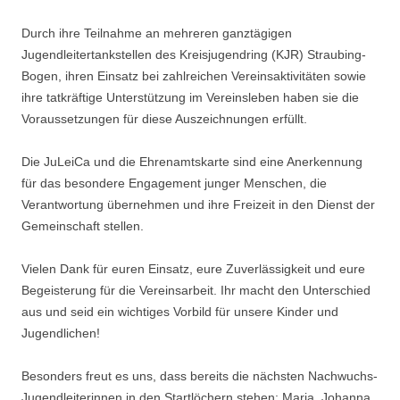
Durch ihre Teilnahme an mehreren ganztägigen
Jugendleitertankstellen des Kreisjugendring (KJR) Straubing-
Bogen, ihren Einsatz bei zahlreichen Vereinsaktivitäten sowie
ihre tatkräftige Unterstützung im Vereinsleben haben sie die
Voraussetzungen für diese Auszeichnungen erfüllt.
Die JuLeiCa und die Ehrenamtskarte sind eine Anerkennung
für das besondere Engagement junger Menschen, die
Verantwortung übernehmen und ihre Freizeit in den Dienst der
Gemeinschaft stellen.
Vielen Dank für euren Einsatz, eure Zuverlässigkeit und eure
Begeisterung für die Vereinsarbeit. Ihr macht den Unterschied
aus und seid ein wichtiges Vorbild für unsere Kinder und
Jugendlichen!
Besonders freut es uns, dass bereits die nächsten Nachwuchs-
Jugendleiterinnen in den Startlöchern stehen: Maria, Johanna,