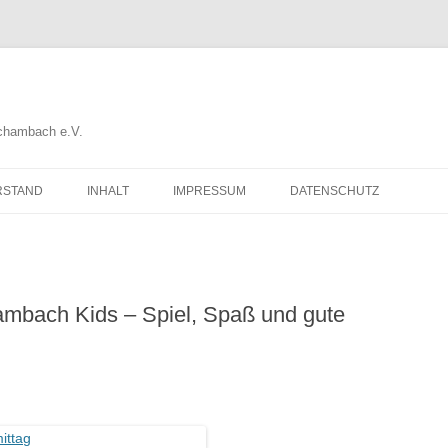
Schambach e.V.
RSTAND
INHALT
IMPRESSUM
DATENSCHUTZ
ambach Kids – Spiel, Spaß und gute