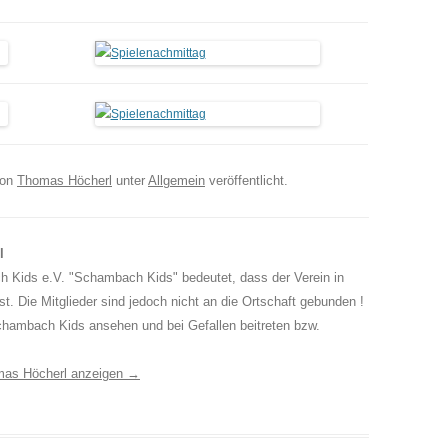
on
Thomas Höcherl
unter
Allgemein
veröffentlicht.
l
 Kids e.V. "Schambach Kids" bedeutet, dass der Verein in
. Die Mitglieder sind jedoch nicht an die Ortschaft gebunden !
chambach Kids ansehen und bei Gefallen beitreten bzw.
omas Höcherl anzeigen
→