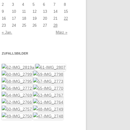
2
3
4
5
6
7
8
9
10
11
12
13
14
15
16
17
18
19
20
21
22
23
24
25
26
27
28
« Jan.
März »
ZUFALLSBILDER