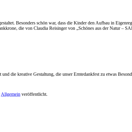
gestaltet. Besonders schön war, dass die Kinder den Aufbau in Eigenreg
dankkrone, die von Claudia Reisinger von „Schönes aus der Natur –
 und die kreative Gestaltung, die unser Erntedankfest zu etwas Beson
r
Allgemein
veröffentlicht.