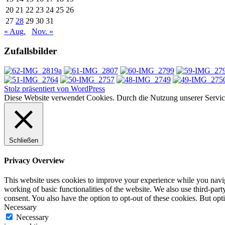
20
21
22
23
24
25
26
27
28
29
30
31
« Aug.
Nov. »
Zufallsbilder
Stolz präsentiert von WordPress
Diese Website verwendet Cookies. Durch die Nutzung unserer Services
Schließen
Privacy Overview
This website uses cookies to improve your experience while you navigat
working of basic functionalities of the website. We also use third-pa
consent. You also have the option to opt-out of these cookies. But op
Necessary
Necessary