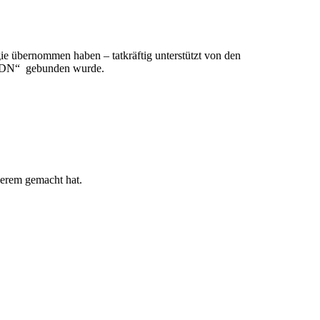
ie übernommen haben – tatkräftig unterstützt von den
 SADN“ gebunden wurde.
derem gemacht hat.