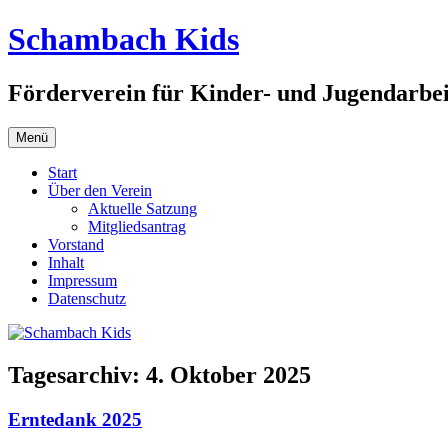
Zum
Schambach Kids
Inhalt
springen
Förderverein für Kinder- und Jugendarbe
Menü
Start
Über den Verein
Aktuelle Satzung
Mitgliedsantrag
Vorstand
Inhalt
Impressum
Datenschutz
Tagesarchiv:
4. Oktober 2025
Erntedank 2025