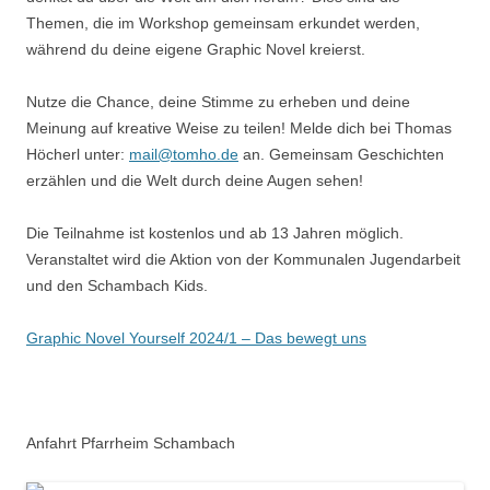
Themen, die im Workshop gemeinsam erkundet werden,
während du deine eigene Graphic Novel kreierst.
Nutze die Chance, deine Stimme zu erheben und deine
Meinung auf kreative Weise zu teilen! Melde dich bei Thomas
Höcherl unter:
mail@tomho.de
an. Gemeinsam Geschichten
erzählen und die Welt durch deine Augen sehen!
Die Teilnahme ist kostenlos und ab 13 Jahren möglich.
Veranstaltet wird die Aktion von der Kommunalen Jugendarbeit
und den Schambach Kids.
Graphic Novel Yourself 2024/1 – Das bewegt uns
Anfahrt Pfarrheim Schambach