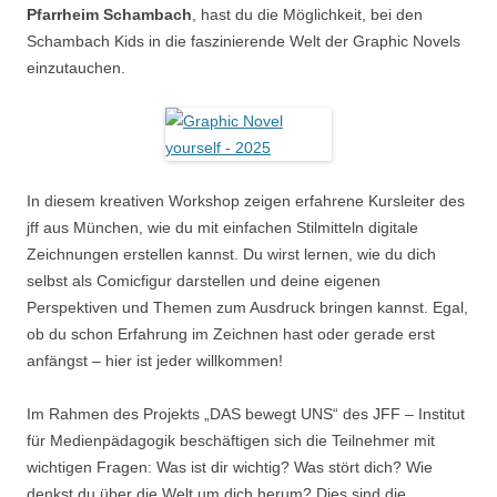
Pfarrheim Schambach
, hast du die Möglichkeit, bei den
Schambach Kids in die faszinierende Welt der Graphic Novels
einzutauchen.
In diesem kreativen Workshop zeigen erfahrene Kursleiter des
jff aus München, wie du mit einfachen Stilmitteln digitale
Zeichnungen erstellen kannst. Du wirst lernen, wie du dich
selbst als Comicfigur darstellen und deine eigenen
Perspektiven und Themen zum Ausdruck bringen kannst. Egal,
ob du schon Erfahrung im Zeichnen hast oder gerade erst
anfängst – hier ist jeder willkommen!
Im Rahmen des Projekts „DAS bewegt UNS“ des JFF – Institut
für Medienpädagogik beschäftigen sich die Teilnehmer mit
wichtigen Fragen: Was ist dir wichtig? Was stört dich? Wie
denkst du über die Welt um dich herum? Dies sind die