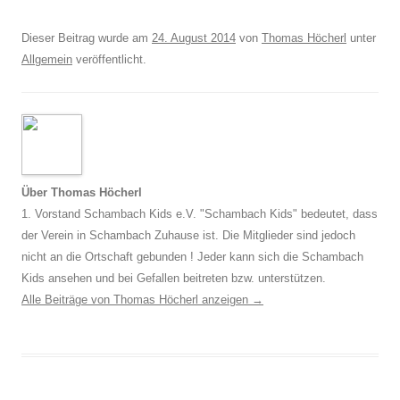
Dieser Beitrag wurde am
24. August 2014
von
Thomas Höcherl
unter
Allgemein
veröffentlicht.
Über Thomas Höcherl
1. Vorstand Schambach Kids e.V. "Schambach Kids" bedeutet, dass
der Verein in Schambach Zuhause ist. Die Mitglieder sind jedoch
nicht an die Ortschaft gebunden ! Jeder kann sich die Schambach
Kids ansehen und bei Gefallen beitreten bzw. unterstützen.
Alle Beiträge von Thomas Höcherl anzeigen
→