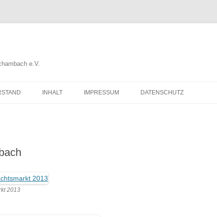
Schambach e.V.
RSTAND
INHALT
IMPRESSUM
DATENSCHUTZ
mbach
kt 2013