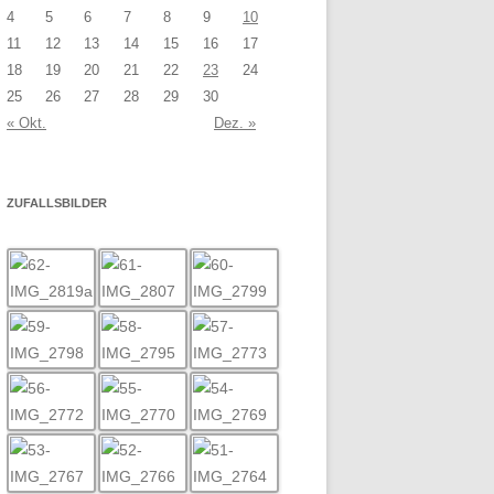
4
5
6
7
8
9
10
11
12
13
14
15
16
17
18
19
20
21
22
23
24
25
26
27
28
29
30
« Okt.
Dez. »
ZUFALLSBILDER