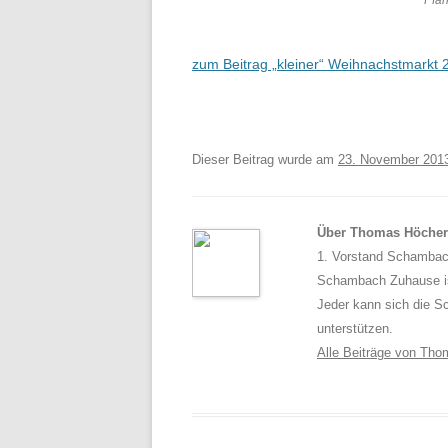
Pfar
zum Beitrag „kleiner“ Weihnachstmarkt 
Dieser Beitrag wurde am
23. November 201
Über Thomas Höcher
1. Vorstand Schambach
Schambach Zuhause ist
Jeder kann sich die S
unterstützen.
Alle Beiträge von Th