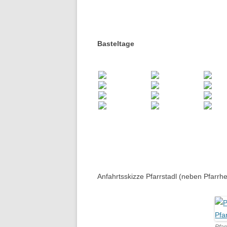
Basteltage
Anfahrtsskizze Pfarrstadl (neben Pfarr