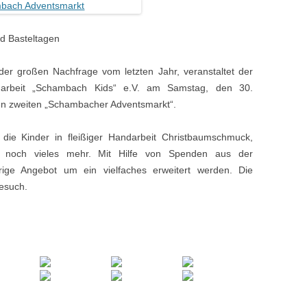
nd Basteltagen
er großen Nachfrage vom letzten Jahr, veranstaltet der
ndarbeit „Schambach Kids“ e.V. am Samstag, den 30.
en zweiten „Schambacher Adventsmarkt“.
ie Kinder in fleißiger Handarbeit Christbaumschmuck,
d noch vieles mehr. Mit Hilfe von Spenden aus der
ige Angebot um ein vielfaches erweitert werden. Die
esuch.