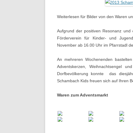
Weiterlesen für Bilder von den Waren u
Aufgrund der positiven Resonanz und d
Förderverein für Kinder- und Juge
November ab 16.00 Uhr im Pfarrstadl d
An mehreren Wochenenden bastelten d
Adventskerzen, Weihnachtsengel un
Dorfbevölkerung konnte das diesjähr
Schambach Kids freuen sich auf Ihren B
Waren zum Adventsmarkt